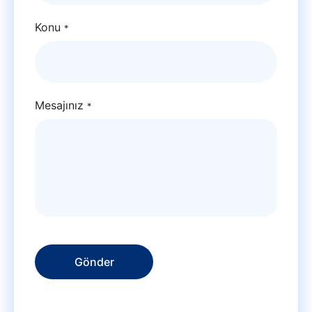
Konu
*
Mesajınız
*
Gönder