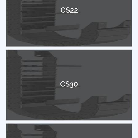
CS22
CS30