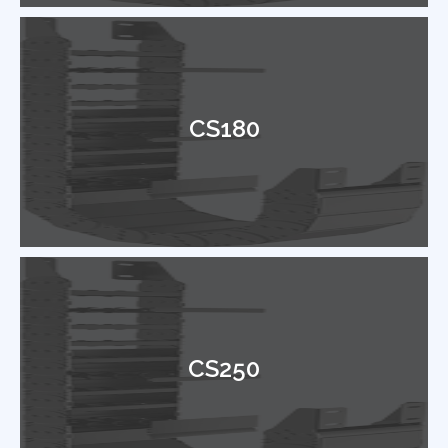
CS180
CS250