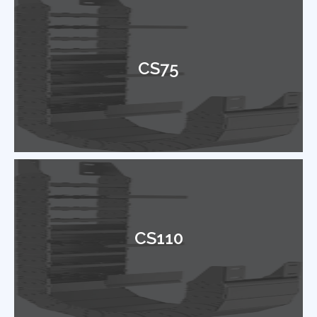
CS75
CS110