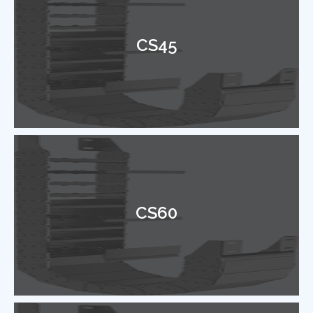
CS45
CS60